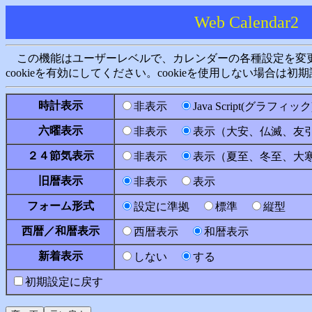
Web Calen
この機能はユーザーレベルで、カレンダーの各種設定を変更す
cookieを有効にしてください。cookieを使用しない場合は初期設定(
時計表示
非表示
Java Script(グラフィ
六曜表示
非表示
表示（大安、仏滅、
２４節気表示
非表示
表示（夏至、冬至、大
旧暦表示
非表示
表示
フォーム形式
設定に準拠
標準
縦型
西暦／和暦表示
西暦表示
和暦表示
新着表示
しない
する
初期設定に戻す