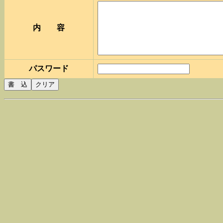
内 容
パスワード