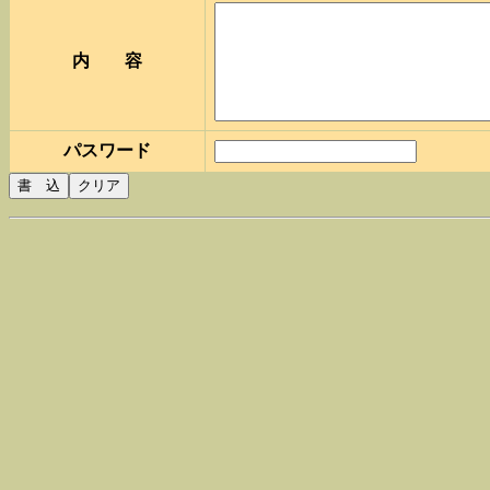
内 容
パスワード