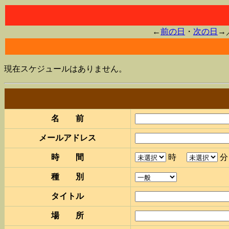
←
前の日
・
次の日
→
現在スケジュールはありません。
名 前
メールアドレス
時 間
時
種 別
タイトル
場 所