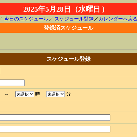
2025年5月28日（水曜日 )
／
今日のスケジュール
／
スケジュール登録
／
カレンダーへ戻
登録済スケジュール
スケジュール登録
分 ～
時
分