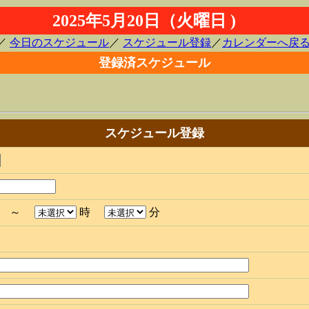
2025年5月20日（火曜日 )
／
今日のスケジュール
／
スケジュール登録
／
カレンダーへ戻
登録済スケジュール
スケジュール登録
分 ～
時
分