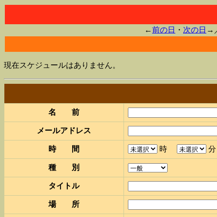
←
前の日
・
次の日
→
現在スケジュールはありません。
名 前
メールアドレス
時 間
時
種 別
タイトル
場 所