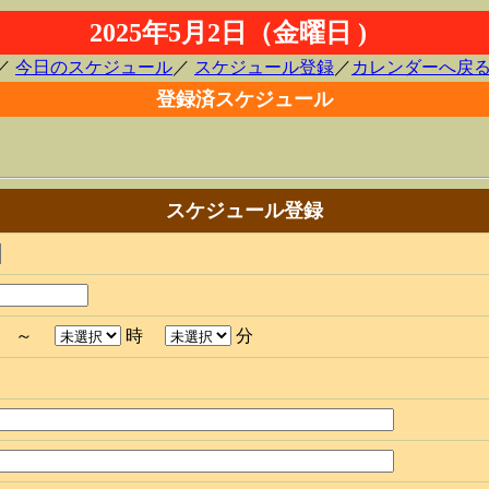
2025年5月2日（金曜日 )
／
今日のスケジュール
／
スケジュール登録
／
カレンダーへ戻
登録済スケジュール
スケジュール登録
分 ～
時
分