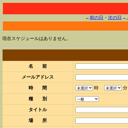
←
前の日
・
次の日
→
現在スケジュールはありません。
名 前
メールアドレス
時 間
時
種 別
タイトル
場 所