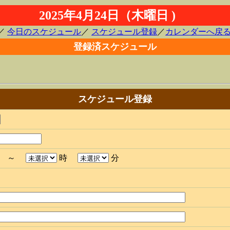
2025年4月24日（木曜日 )
／
今日のスケジュール
／
スケジュール登録
／
カレンダーへ戻
登録済スケジュール
スケジュール登録
分 ～
時
分