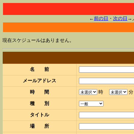
←
前の日
・
次の日
→
現在スケジュールはありません。
名 前
メールアドレス
時 間
時
種 別
タイトル
場 所