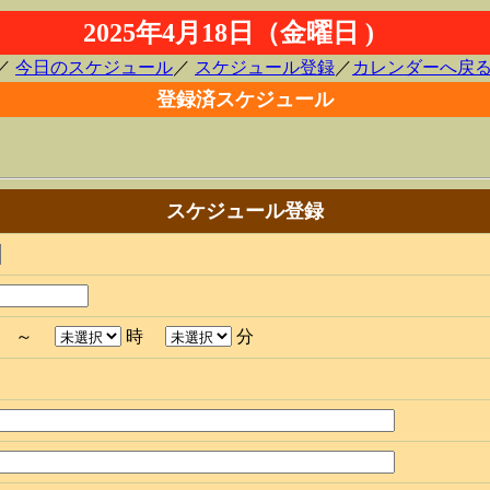
2025年4月18日（金曜日 )
／
今日のスケジュール
／
スケジュール登録
／
カレンダーへ戻
登録済スケジュール
スケジュール登録
分 ～
時
分