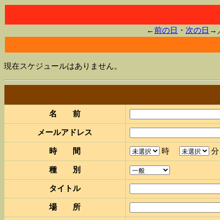
←
前の日
・
次の日
→
現在スケジュールはありません。
名 前
メールアドレス
時 間
時
種 別
タイトル
場 所